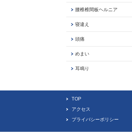
腰椎椎間板ヘルニア
寝違え
頭痛
めまい
耳鳴り
TOP
アクセス
プライバシーポリシー