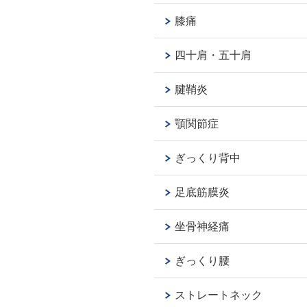
膝痛
四十肩・五十肩
腱鞘炎
顎関節症
ぎっくり背中
足底筋膜炎
坐骨神経痛
ぎっくり腰
ストレートネック