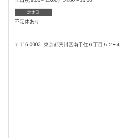
土日祝 9:00～13:00／14:00～18:00
定休日
不定休あり
〒116-0003
東京都荒川区南千住６丁目５２−４