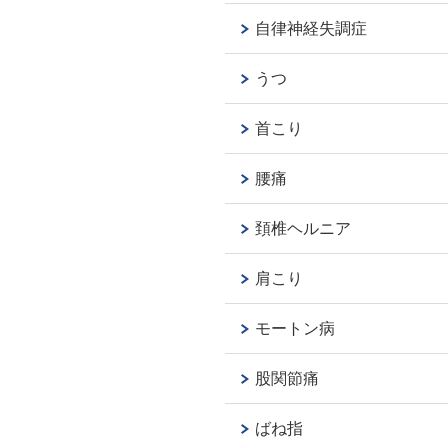
自律神経失調症
うつ
首こり
腰痛
頚椎ヘルニア
肩こり
モートン病
股関節痛
ばね指