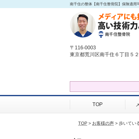
南千住の整体【南千住整骨院】保険適用
〒116-0003
東京都荒川区南千住６丁目５２
TOP
TOP
>
お客様の声
> 歩いて