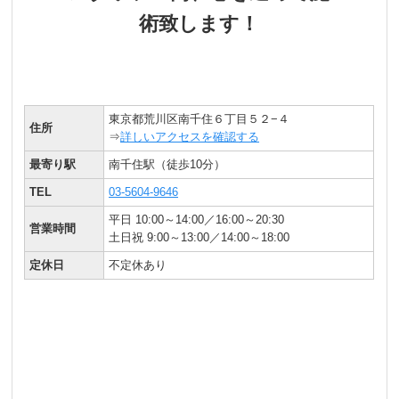
術致します！
東京都荒川区南千住６丁目５２−４
住所
⇒
詳しいアクセスを確認する
最寄り駅
南千住駅（徒歩10分）
TEL
03-5604-9646
平日 10:00～14:00／16:00～20:30
営業時間
土日祝 9:00～13:00／14:00～18:00
定休日
不定休あり