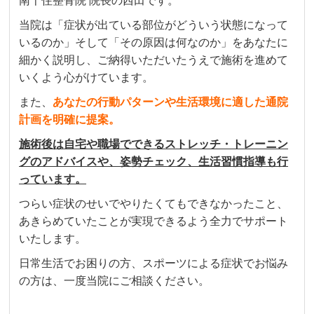
南千住整骨院 院長の西田です。
当院は「症状が出ている部位がどういう状態になって
いるのか」そして「その原因は何なのか」をあなたに
細かく説明し、ご納得いただいたうえで施術を進めて
いくよう心がけています。
また、
あなたの行動パターンや生活環境に適した通院
計画を明確に提案。
施術後は自宅や職場でできるストレッチ・トレーニン
グのアドバイスや、姿勢チェック、生活習慣指導も行
っています。
つらい症状のせいでやりたくてもできなかったこと、
あきらめていたことが実現できるよう全力でサポート
いたします。
日常生活でお困りの方、スポーツによる症状でお悩み
の方は、一度当院にご相談ください。