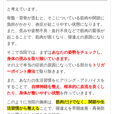
と考えています。
骨盤・背骨が歪むと、そこについている筋肉や関節に
負担がかかり、炎症が起こりやすい状態になります。
また、歪みや姿勢不良・血行不良などで筋肉の緊張が
起こることで、筋肉が固くなり、寝違えの原因になり
ます。
そこで当院では、まずは
あなたの姿勢をチェックし、
身体の歪みを取り除いていきます。
その上で本当の症状の原因になっている部分を
トリガ
ーポイント療法
で取り除きます。
また、あなたの生活習慣をヒアリング・アドバイスを
することで、
自律神経を整え、根本的に血流を良くし
たり、身体が整いやすい状態
を作っていきます。
このように当院の施術は、
筋肉だけでなく、関節や生
活習慣から整える
ことで、寝違えを早期改善・再発防