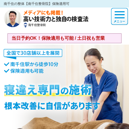
南千住の整体【南千住整骨院】保険適用可
当日予約OK！保険適用も可能 / 土日祝も営業