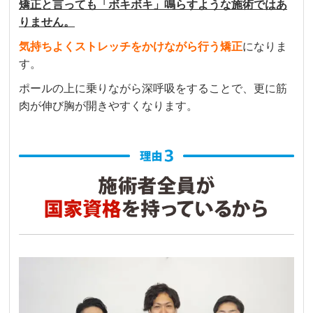
矯正と言っても「ボキボキ」鳴らすような施術ではあ
りません。
気持ちよくストレッチをかけながら行う矯正
になりま
す。
ポールの上に乗りながら深呼吸をすることで、更に筋
肉が伸び胸が開きやすくなります。