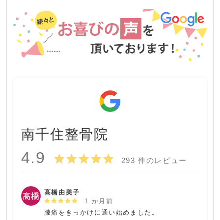
南千住整骨院
4.9
293 件のレビュー
髙橋由美子
1 か月前
膝痛をきっかけに通い始めました。
