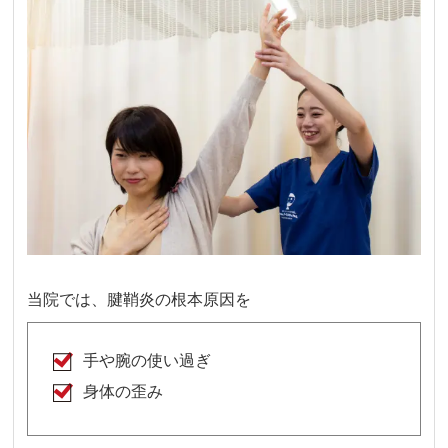
当院では、腱鞘炎の根本原因を
手や腕の使い過ぎ
身体の歪み