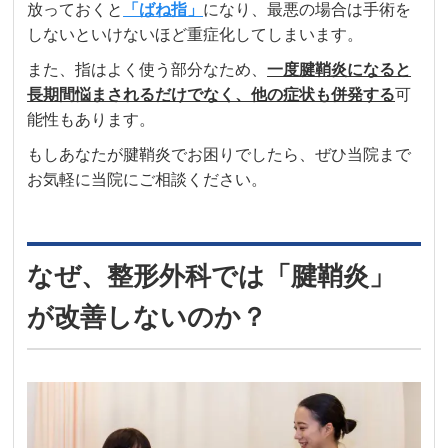
放っておくと
「ばね指」
になり、最悪の場合は手術を
しないといけないほど重症化してしまいます。
また、指はよく使う部分なため、
一度腱鞘炎になると
長期間悩まされるだけでなく、他の症状も併発する
可
能性もあります。
もしあなたが腱鞘炎でお困りでしたら、ぜひ当院まで
お気軽に当院にご相談ください。
なぜ、整形外科では「腱鞘炎」
が改善しないのか？