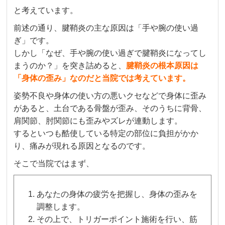
と考えています。
前述の通り、腱鞘炎の主な原因は「手や腕の使い過
ぎ」です。
しかし「なぜ、手や腕の使い過ぎで腱鞘炎になってし
まうのか？」を突き詰めると、
腱鞘炎の根本原因は
「身体の歪み」なのだと当院では考えています。
姿勢不良や身体の使い方の悪いクセなどで身体に歪み
があると、土台である骨盤が歪み、そのうちに背骨、
肩関節、肘関節にも歪みやズレが連動します。
するといつも酷使している特定の部位に負担がかか
り、痛みが現れる原因となるのです。
そこで当院ではまず、
あなたの身体の疲労を把握し、身体の歪みを
調整します。
その上で、トリガーポイント施術を行い、筋