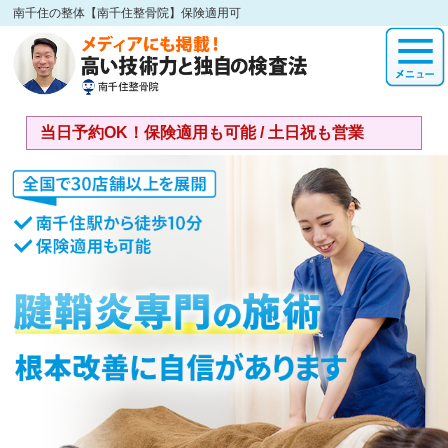
南千住の整体【南千住整骨院】保険適用可
当日予約OK！保険適用も可能 / 土日祝も営業