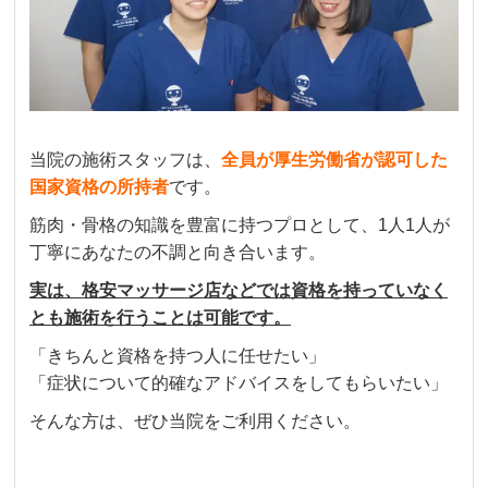
当院の施術スタッフは、
全員が厚生労働省が認可した
国家資格の所持者
です。
筋肉・骨格の知識を豊富に持つプロとして、1人1人が
丁寧にあなたの不調と向き合います。
実は、格安マッサージ店などでは資格を持っていなく
とも施術を行うことは可能です。
「きちんと資格を持つ人に任せたい」
「症状について的確なアドバイスをしてもらいたい」
そんな方は、ぜひ当院をご利用ください。