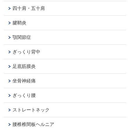
四十肩・五十肩
腱鞘炎
顎関節症
ぎっくり背中
足底筋膜炎
坐骨神経痛
ぎっくり腰
ストレートネック
腰椎椎間板ヘルニア