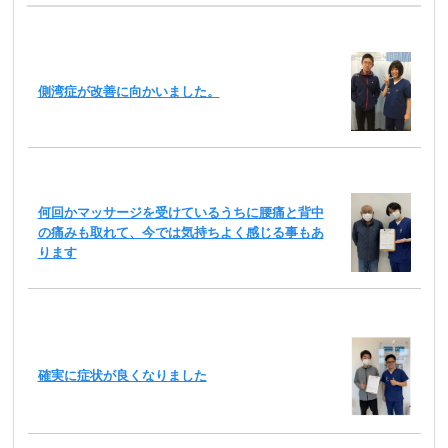
側湾症が改善に向かいました。
何回かマッサージを受けているうちに腰痛と背中
の痛みも取れて、今では気持ちよく感じる事もあ
ります
確実に症状が良くなりました