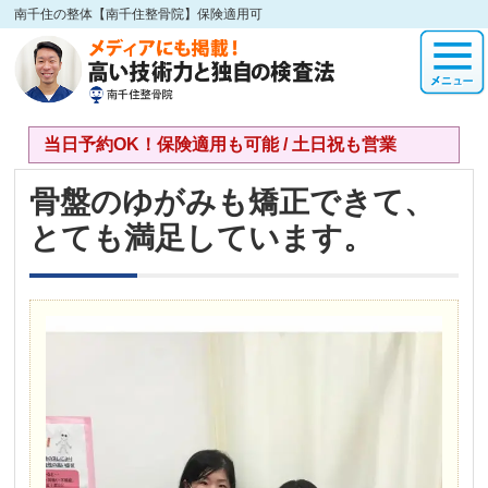
南千住の整体【南千住整骨院】保険適用可
当日予約OK！保険適用も可能 / 土日祝も営業
骨盤のゆがみも矯正できて、
とても満足しています。