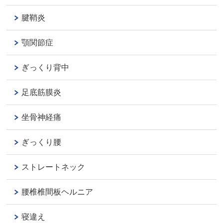
腱鞘炎
顎関節症
ぎっくり背中
足底筋膜炎
坐骨神経痛
ぎっくり腰
ストレートネック
腰椎椎間板ヘルニア
寝違え