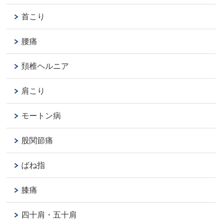
首こり
腰痛
頚椎ヘルニア
肩こり
モートン病
股関節痛
ばね指
膝痛
四十肩・五十肩