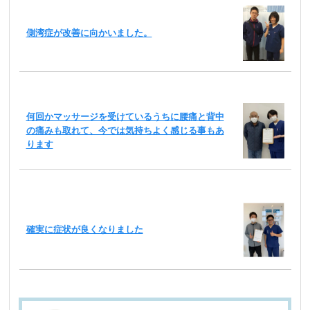
側湾症が改善に向かいました。
何回かマッサージを受けているうちに腰痛と背中
の痛みも取れて、今では気持ちよく感じる事もあ
ります
確実に症状が良くなりました