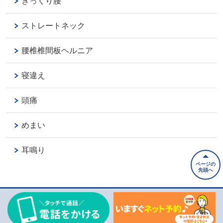
ぎっくり腰
ストレートネック
腰椎椎間板ヘルニア
寝違え
頭痛
めまい
耳鳴り
ページの
先頭へ