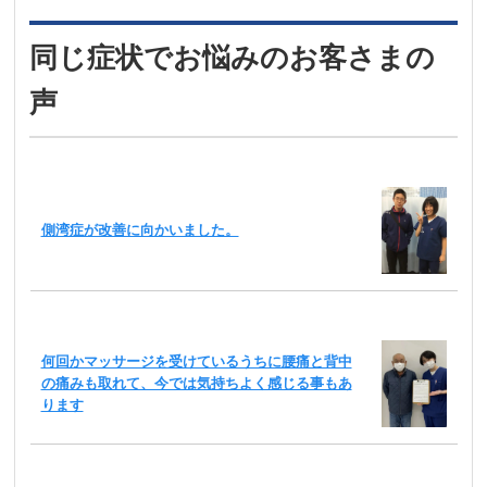
同じ症状でお悩みのお客さまの
声
側湾症が改善に向かいました。
何回かマッサージを受けているうちに腰痛と背中
の痛みも取れて、今では気持ちよく感じる事もあ
ります