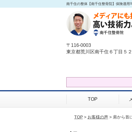
南千住の整体【南千住整骨院】保険適用
〒116-0003
東京都荒川区南千住６丁目５２
TOP
TOP
>
お客様の声
> 肩から