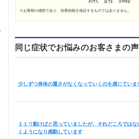
30代 女性 SM様
※お客様の感想であり、効果効能を保証するものではありません。
同じ症状でお悩みのお客さまの声
少しずつ身体の重さがなくなっていくのを感じていま
１ミリ動けばと思っていましたが、それどころではな
くようになり感動しています