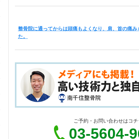
整骨院に通ってからは頭痛もよくなり、肩、首の痛み
た。
ご予約・お問い合わせはコチ
03-5604-