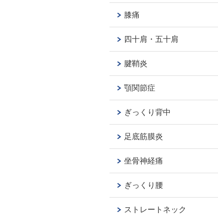
膝痛
四十肩・五十肩
腱鞘炎
顎関節症
ぎっくり背中
足底筋膜炎
坐骨神経痛
ぎっくり腰
ストレートネック