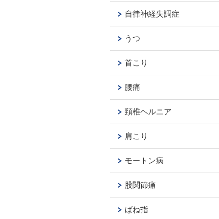
自律神経失調症
うつ
首こり
腰痛
頚椎ヘルニア
肩こり
モートン病
股関節痛
ばね指