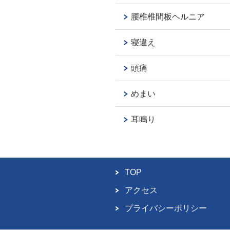
腰椎椎間板ヘルニア
寝違え
頭痛
めまい
耳鳴り
TOP
アクセス
プライバシーポリシー