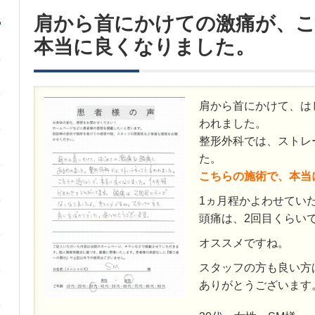
肩から首にかけての激痛が、
本当に良くなりました。
肩から首にかけて、は
われました。
整形外科では、ストレ
た。
こちらの施術で、本当
1ヵ月程かよわせてい
頭痛は、2回目くらい
オススメですね。
スタッフの方も良い方
ありがとうございます