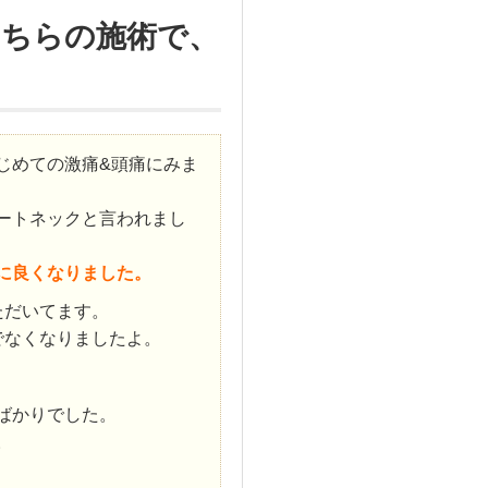
こちらの施術で、
じめての激痛&頭痛にみま
ートネックと言われまし
に良くなりました。
ただいてます。
でなくなりましたよ。
ばかりでした。
。